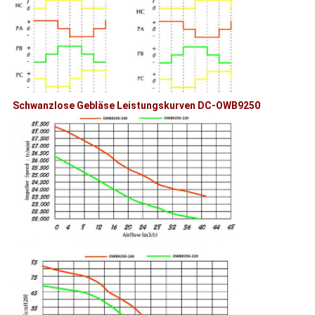
Schwanzlose Gebläse Leistungskurven DC-OWB9250