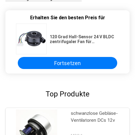
Erhalten Sie den besten Preis für
120 Grad Hall-Sensor 24 V BLDC
zentrifugaler Fan für
Lüftungsgerät
Fortsetzen
Top Produkte
schwanzlose Gebläse-
Ventilatoren DCs 12v