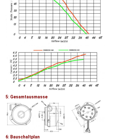
5: Gesamtausmasse
6: Bauschaltplan