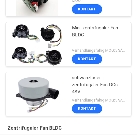
MOQ:1
KONTAKT
Mini-zentrifugaler Fan
BLDC
Verhandlungsfähig MOQ:5 SÄTZE
KONTAKT
schwanzloser
zentrifugaler Fan DCs
48V
Verhandlungsfähig MOQ:5 SÄTZE
KONTAKT
Zentrifugaler Fan BLDC