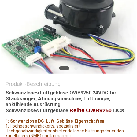
DATENSCHUTZRICHTLINIE
Produkt-Beschreibung
Schwanzloses Luftgebläse OWB9250 24VDC für
Staubsauger, Atmungsmaschine, Luftpumpe,
abkühlende Ausrüstung
Reihe OWB9250
DCs
Schwanzloses Luftgebläse
1: Schwanzlose DC-Luft-Gebläse-Eigenschaften:
1: Hochgeschwindigkeits, spezialisiert
Hochgeschwindigkeitsanbietende lange Nutzungsdauer des
kugellagers (NMB) und lärmärmer