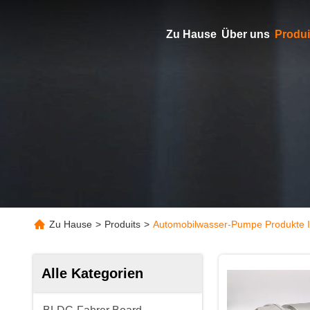
Zu Hause
Über uns
Produi
Zu Hause
>
Produits
>
Automobilwasser-Pumpe Produkte I
Alle Kategorien