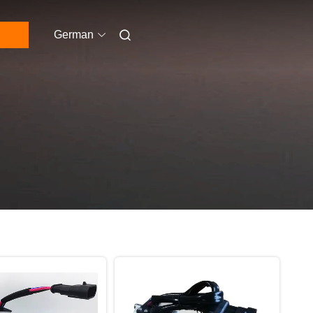
German