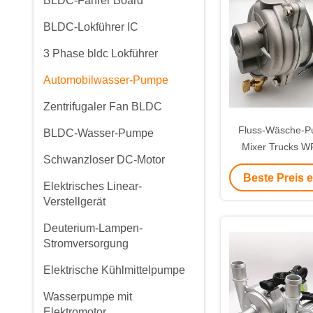
BLDC-Fahrer Board
BLDC-Lokführer IC
3 Phase bldc Lokführer
Automobilwasser-Pumpe
Zentrifugaler Fan BLDC
Fluss-Wäsche-
BLDC-Wasser-Pumpe
Mixer Trucks 
Schwanzloser DC-Motor
hoh
Beste Preis 
Elektrisches Linear-
Verstellgerät
Deuterium-Lampen-
Stromversorgung
Elektrische Kühlmittelpumpe
Wasserpumpe mit
Elektromotor