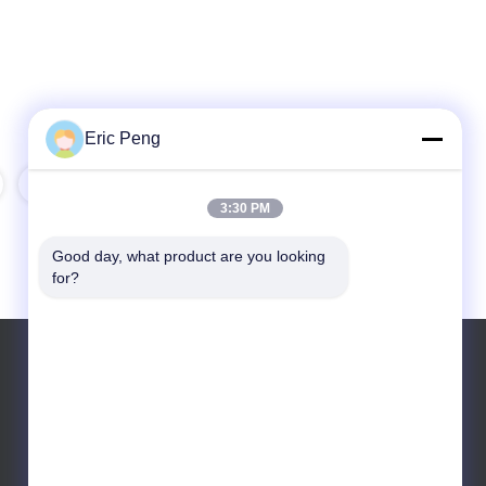
Eric Peng
10
11
3:30 PM
Good day, what product are you looking 
for?