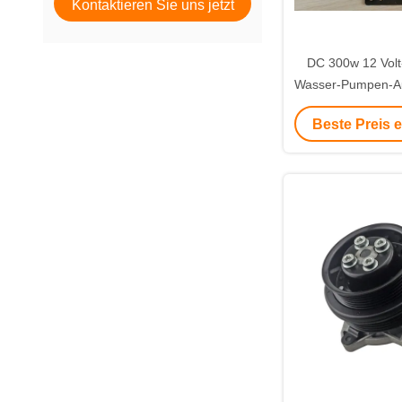
Kontaktieren Sie uns jetzt
DC 300w 12 Volt-
Wasser-Pumpen-A
Fluss-Hochleis
Beste Preis 