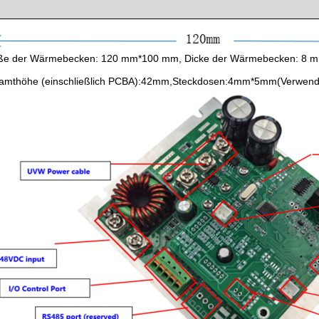
ße der Wärmebecken: 120 mm*100 mm, Dicke der Wärmebecken: 8 
amthöhe (einschließlich PCBA):42mm,Steckdosen:4mm*5mm(Verwend