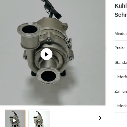
Kühl
Schr
Mindes
Preis:
Standa
Lieferfr
Zahlu
Lieferk