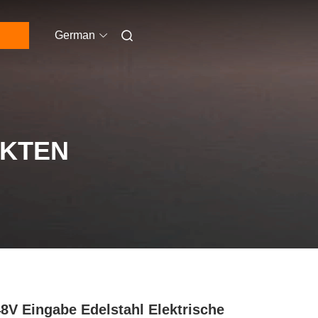
German
UKTEN
8V Eingabe Edelstahl Elektrische