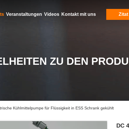
ts
Veranstaltungen
Videos
Kontakt mit uns
Zitat
ELHEITEN ZU DEN PROD
rische Kühlmittelpumpe für Flüssigkeit in ESS Schrank gekühlt
DC 4