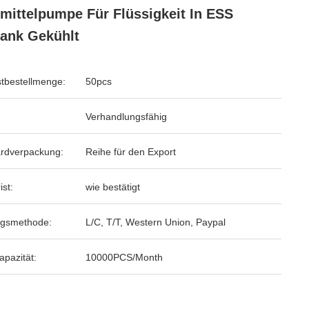
mittelpumpe Für Flüssigkeit In ESS
ank Gekühlt
tbestellmenge:
50pcs
Verhandlungsfähig
rdverpackung:
Reihe für den Export
ist:
wie bestätigt
ngsmethode:
L/C, T/T, Western Union, Paypal
apazität:
10000PCS/Month