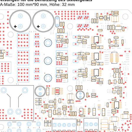
A-Maße: 100 mm*90 mm, Höhe: 32 mm