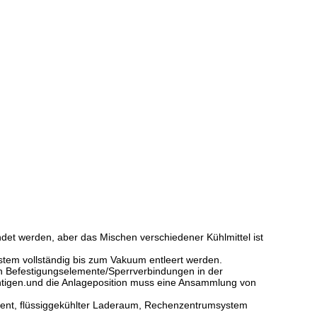
det werden, aber das Mischen verschiedener Kühlmittel ist
ystem vollständig bis zum Vakuum entleert werden.
en Befestigungselemente/Sperrverbindungen in der
htigen.und die Anlageposition muss eine Ansammlung von
nt, flüssiggekühlter Laderaum, Rechenzentrumsystem