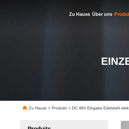
Zu Hause
Über uns
Produi
EINZ
Zu Hause
>
Produits
>
DC 48V Eingabe Edelstahl elekt
Produits