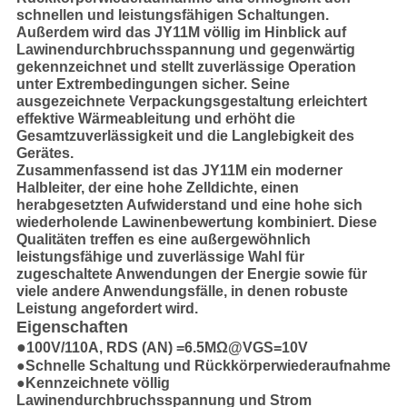
schnellen und leistungsfähigen Schaltungen.
Außerdem wird das JY11M völlig im Hinblick auf
Lawinendurchbruchsspannung und gegenwärtig
gekennzeichnet und stellt zuverlässige Operation
unter Extrembedingungen sicher. Seine
ausgezeichnete Verpackungsgestaltung erleichtert
effektive Wärmeableitung und erhöht die
Gesamtzuverlässigkeit und die Langlebigkeit des
Gerätes.
Zusammenfassend ist das JY11M ein moderner
Halbleiter, der eine hohe Zelldichte, einen
herabgesetzten Aufwiderstand und eine hohe sich
wiederholende Lawinenbewertung kombiniert. Diese
Qualitäten treffen es eine außergewöhnlich
leistungsfähige und zuverlässige Wahl für
zugeschaltete Anwendungen der Energie sowie für
viele andere Anwendungsfälle, in denen robuste
Leistung angefordert wird.
Eigenschaften
●
100V/110A, RDS (AN) =6.5MΩ@VGS=10V
●Schnelle Schaltung und Rückkörperwiederaufnahme
●Kennzeichnete völlig
Lawinendurchbruchsspannung und Strom