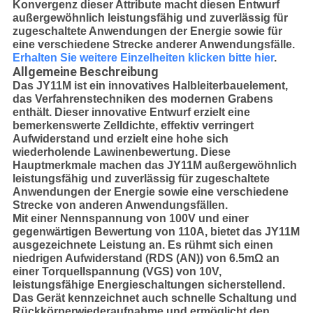
Konvergenz dieser Attribute macht diesen Entwurf
außergewöhnlich leistungsfähig und zuverlässig für
zugeschaltete Anwendungen der Energie sowie für
eine verschiedene Strecke anderer Anwendungsfälle.
Erhalten Sie weitere Einzelheiten klicken bitte hier
.
Allgemeine Beschreibung
Das JY11M ist ein innovatives Halbleiterbauelement,
das Verfahrenstechniken des modernen Grabens
enthält. Dieser innovative Entwurf erzielt eine
bemerkenswerte Zelldichte, effektiv verringert
Aufwiderstand und erzielt eine hohe sich
wiederholende Lawinenbewertung. Diese
Hauptmerkmale machen das JY11M außergewöhnlich
leistungsfähig und zuverlässig für zugeschaltete
Anwendungen der Energie sowie eine verschiedene
Strecke von anderen Anwendungsfällen.
Mit einer Nennspannung von 100V und einer
gegenwärtigen Bewertung von 110A, bietet das JY11M
ausgezeichnete Leistung an. Es rühmt sich einen
niedrigen Aufwiderstand (RDS (AN)) von 6.5mΩ an
einer Torquellspannung (VGS) von 10V,
leistungsfähige Energieschaltungen sicherstellend.
Das Gerät kennzeichnet auch schnelle Schaltung und
Rückkörperwiederaufnahme und ermöglicht den