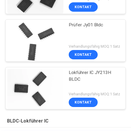
KONTAKT
Prüfer Jy01 Bldc
Verhandlungsfähig MOQ:1 Satz
KONTAKT
Lokführer IC JY213H
BLDC
Verhandlungsfähig MOQ:1 Satz
KONTAKT
BLDC-Lokführer IC