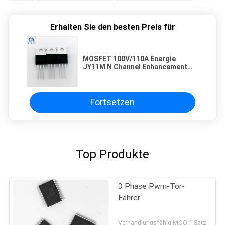
Erhalten Sie den besten Preis für
MOSFET 100V/110A Energie
JY11M N Channel Enhancement
Mode für Inverter-System
Fortsetzen
Top Produkte
3 Phase Pwm-Tor-
Fahrer
Verhandlungsfähig MOQ:1 Satz