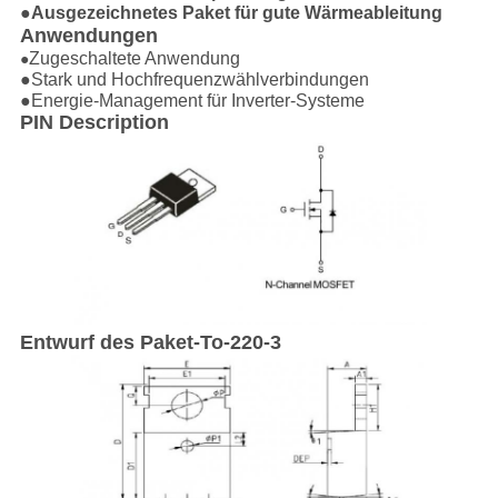
●Ausgezeichnetes Paket für gute Wärmeableitung
Anwendungen
Zugeschaltete Anwendung
●
●Stark und Hochfrequenzwählverbindungen
●Energie-Management für Inverter-Systeme
PIN Description
Entwurf des Paket-To-220-3