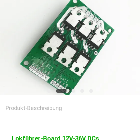
SITEMAP
DATENSCHUTZRICHTLINIE
Produkt-Beschreibung
Lokführer-Board 12V-36V DCs