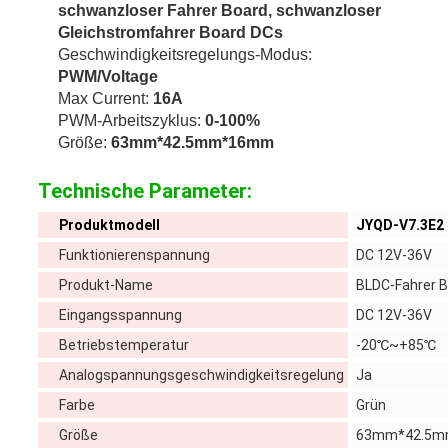
schwanzloser Fahrer Board, schwanzloser
Gleichstromfahrer Board DCs
Geschwindigkeitsregelungs-Modus:
PWM/Voltage
Max Current:
16A
PWM-Arbeitszyklus:
0-100%
Größe:
63mm*42.5mm*16mm
Technische Parameter:
Produktmodell
JYQD-V7.3E2
Funktionierenspannung
DC 12V-36V
Produkt-Name
BLDC-Fahrer 
Eingangsspannung
DC 12V-36V
Betriebstemperatur
-20℃~+85℃
Analogspannungsgeschwindigkeitsregelung
Ja
Farbe
Grün
Größe
63mm*42.5