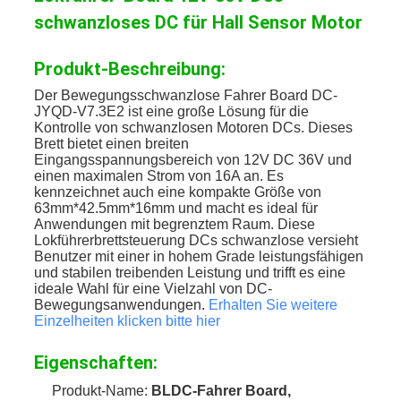
schwanzloses DC für Hall Sensor Motor
Produkt-Beschreibung:
Der Bewegungsschwanzlose Fahrer Board DC-
JYQD-V7.3E2 ist eine große Lösung für die
Kontrolle von schwanzlosen Motoren DCs. Dieses
Brett bietet einen breiten
Eingangsspannungsbereich von 12V DC 36V und
einen maximalen Strom von 16A an. Es
kennzeichnet auch eine kompakte Größe von
63mm*42.5mm*16mm und macht es ideal für
Anwendungen mit begrenztem Raum. Diese
Lokführerbrettsteuerung DCs schwanzlose versieht
Benutzer mit einer in hohem Grade leistungsfähigen
und stabilen treibenden Leistung und trifft es eine
ideale Wahl für eine Vielzahl von DC-
Bewegungsanwendungen
.
Erhalten Sie weitere
Einzelheiten klicken bitte hier
Eigenschaften:
Produkt-Name:
BLDC-Fahrer Board,