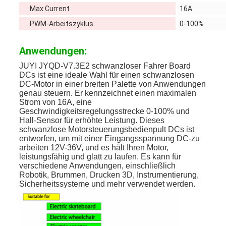
Max Current
16A
PWM-Arbeitszyklus
0-100%
Anwendungen:
JUYI JYQD-V7.3E2 schwanzloser Fahrer Board
DCs ist eine ideale Wahl für einen schwanzlosen
DC-Motor in einer breiten Palette von Anwendungen
genau steuern. Er kennzeichnet einen maximalen
Strom von 16A, eine
Geschwindigkeitsregelungsstrecke 0-100% und
Hall-Sensor für erhöhte Leistung. Dieses
schwanzlose Motorsteuerungsbedienpult DCs ist
entworfen, um mit einer Eingangsspannung DC-zu
arbeiten 12V-36V, und es hält Ihren Motor,
leistungsfähig und glatt zu laufen. Es kann für
verschiedene Anwendungen, einschließlich
Robotik, Brummen, Drucken 3D, Instrumentierung,
Sicherheitssysteme und mehr verwendet werden.