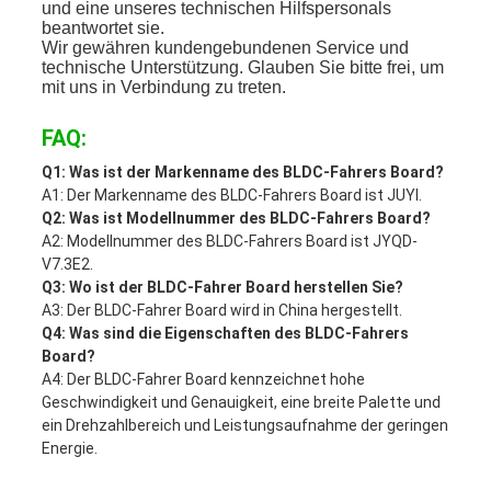
und eine unseres technischen Hilfspersonals
beantwortet sie.
Wir gewähren kundengebundenen Service und
technische Unterstützung. Glauben Sie bitte frei, um
mit uns in Verbindung zu treten.
FAQ:
Q1: Was ist der Markenname des BLDC-Fahrers Board?
A1: Der Markenname des BLDC-Fahrers Board ist JUYI.
Q2: Was ist Modellnummer des BLDC-Fahrers Board?
A2: Modellnummer des BLDC-Fahrers Board ist JYQD-
V7.3E2.
Q3: Wo ist der BLDC-Fahrer Board herstellen Sie?
A3: Der BLDC-Fahrer Board wird in China hergestellt.
Q4: Was sind die Eigenschaften des BLDC-Fahrers
Board?
A4: Der BLDC-Fahrer Board kennzeichnet hohe
Geschwindigkeit und Genauigkeit, eine breite Palette und
ein Drehzahlbereich und Leistungsaufnahme der geringen
Energie.