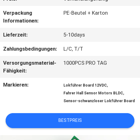
TOUR
Verpackung
PE-Beutel + Karton
Informationen:
QUALITÄTSKONTROLLE
Lieferzeit:
5-10days
Zahlungsbedingungen:
L/C, T/T
KONTAKT
Versorgungsmaterial-
1000PCS PRO TAG
Fähigkeit:
NACHRICHTEN
Markieren:
,
Lokführer Board 12VDC
,
Fahrer Hall Sensor Motors BLDC
ALLE
Sensor-schwanzloser Lokführer Board
FÄLLE
BESTPREIS
REFERENZEN