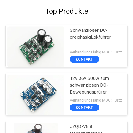
Top Produkte
Schwanzloser DC-
dreiphasigLokführer
Verhandlungsfähig MOQ:1 Satz
KONTAKT
12v 36v 500w zum
schwanzlosen DC-
Bewegungsprüfer
Verhandlungsfähig MOQ:1 Satz
KONTAKT
JYQD-V8.8