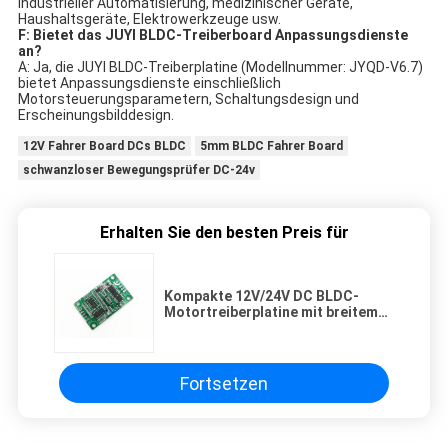
industrieller Automatisierung, medizinischer Geräte,
Haushaltsgeräte, Elektrowerkzeuge usw.
F: Bietet das JUYI BLDC-Treiberboard Anpassungsdienste
an?
A: Ja, die JUYI BLDC-Treiberplatine (Modellnummer: JYQD-V6.7)
bietet Anpassungsdienste einschließlich
Motorsteuerungsparametern, Schaltungsdesign und
Erscheinungsbilddesign.
12V Fahrer Board DCs BLDC
5mm BLDC Fahrer Board
schwanzloser Bewegungsprüfer DC-24v
Erhalten Sie den besten Preis für
Kompakte 12V/24V DC BLDC-
Motortreiberplatine mit breitem
Arbeitstemperaturbereich
Fortsetzen