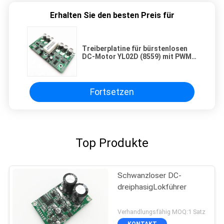
Erhalten Sie den besten Preis für
Treiberplatine für bürstenlosen
DC-Motor YL02D (8559) mit PWM-
Geschwindigkeitsregelung
Fortsetzen
Top Produkte
Schwanzloser DC-
dreiphasigLokführer
Verhandlungsfähig MOQ:1 Satz
KONTAKT