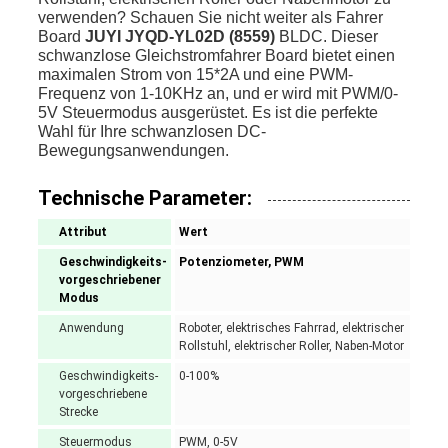
verwenden? Schauen Sie nicht weiter als Fahrer
Board
JUYI JYQD-YL02D (8559)
BLDC. Dieser
schwanzlose Gleichstromfahrer Board bietet einen
maximalen Strom von 15*2A und eine PWM-
Frequenz von 1-10KHz an, und er wird mit PWM/0-
5V Steuermodus ausgerüstet. Es ist die perfekte
Wahl für Ihre schwanzlosen DC-
Bewegungsanwendungen.
Technische Parameter:
Attribut
Wert
Geschwindigkeits-
Potenziometer, PWM
vorgeschriebener
Modus
Anwendung
Roboter, elektrisches Fahrrad, elektrischer
Rollstuhl, elektrischer Roller, Naben-Motor
Geschwindigkeits-
0-100%
vorgeschriebene
Strecke
Steuermodus
PWM, 0-5V