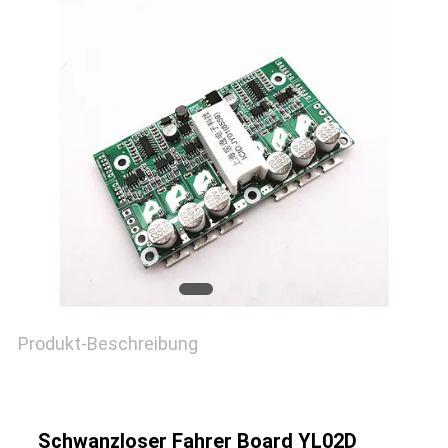
SITEMAP
DATENSCHUTZRICHTLINIE
Produkt-Beschreibung
Schwanzloser Fahrer Board YL02D