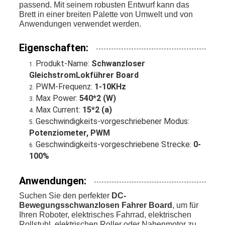
passend. Mit seinem robusten Entwurf kann das
Brett in einer breiten Palette von Umwelt und von
Anwendungen verwendet werden.
Eigenschaften:
Produkt-Name:
Schwanzloser
GleichstromLokführer Board
PWM-Frequenz:
1-10KHz
Max Power:
540*2 (W)
Max Current:
15*2 (a)
Geschwindigkeits-vorgeschriebener Modus:
Potenziometer, PWM
Geschwindigkeits-vorgeschriebene Strecke:
0-
100%
Anwendungen:
Suchen Sie den perfekter
DC-
Bewegungsschwanzlosen Fahrer Board
, um für
Ihren Roboter, elektrisches Fahrrad, elektrischen
Rollstuhl, elektrischen Roller oder Nabenmotor zu