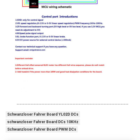
Schwanzloser Fahrer Board YL02D DCs
schwanzloser Fahrer Board DCs 10KHz
Schwanzloser Fahrer Board PWM DCs