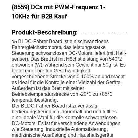
(8559) DCs mit PWM-Frequenz 1-
10KHz für B2B Kauf
Produkt-Beschreibung:
BLDC-Fahrer Board ist ein schwanzloses
Der
Fahrergleichstrombrett, das leistungsstarke
Steuerung schwanzlosen DC-Motors liefert (mit Hall-
senser). Das Brett ist mit Höchstleistung von 540*2
entworfen (W), während sein Gewicht nur 50g ist. Es
bietet einer breiten Geschwindigkeit
vorgeschriebene Strecke von 0-100% an und macht
es ideal für die Kontrolle einer Vielzahl der Geräte.
Außerdem ist das Brett mit seiner
Betriebstemperaturstrecke von -20℃ zu +85℃
temperaturbeständig.
Der BLDC-Fahrer Board ist zuverlässig
bedienungsfreundlich, dauerhaft und und trifft es
eine ideale Wahl für die Kontrolle schwanzlosen
DC-Motors. Es ist für verschiedene Anwendungen
wie Steuerung, industrielle Automatisierung,
medizinische Ausrüstung und Haushaltsgeräte