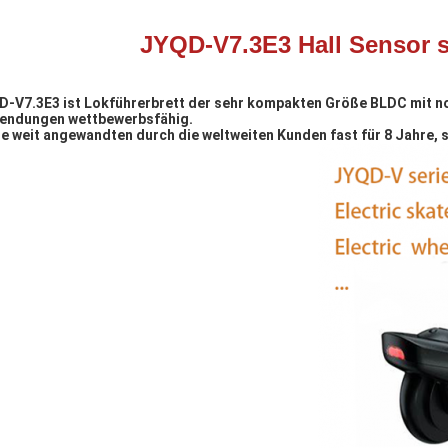
JYQD-V7.3E3 Hall Sensor 
-V7.3E3 ist Lokführerbrett der sehr kompakten Größe BLDC mit notw
endungen wettbewerbsfähig.
e weit angewandten durch die weltweiten Kunden fast für 8 Jahre, 