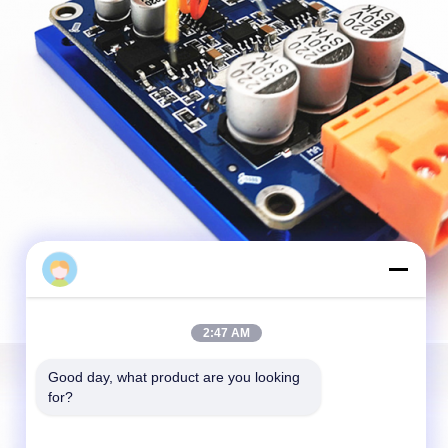
Eric Peng
2:47 AM
Good day, what product are you looking 
for?