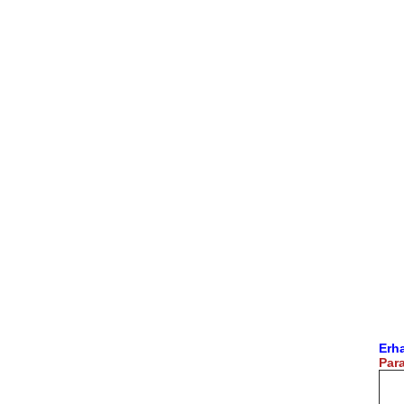
Erh
Par