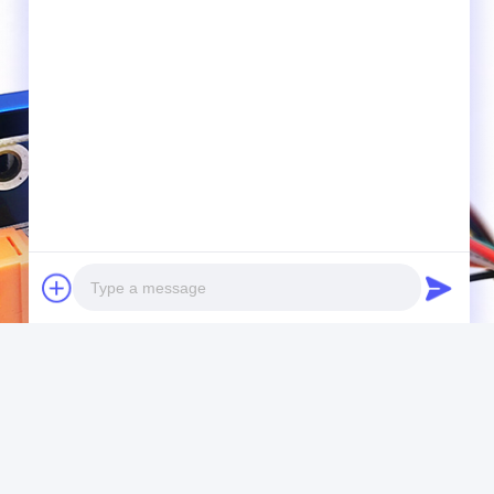
Photo
Video Call