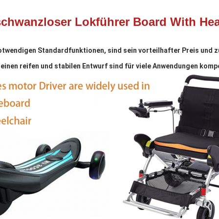
schwanzloser Lokführer Board With He
endigen Standardfunktionen, sind sein vorteilhafter Preis und zuv
seinen reifen und stabilen Entwurf sind für viele Anwendungen komp