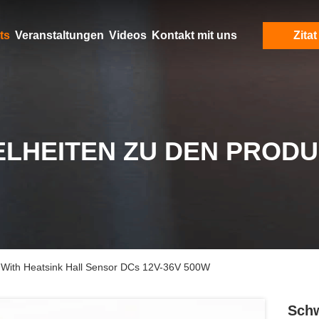
ts
Veranstaltungen
Videos
Kontakt mit uns
Zitat
ELHEITEN ZU DEN PROD
 With Heatsink Hall Sensor DCs 12V-36V 500W
Schw