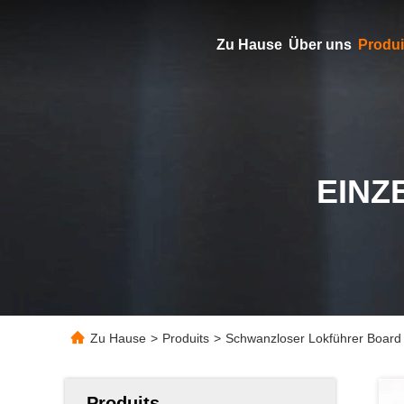
Zu Hause
Über uns
Produi
EINZ
Zu Hause
>
Produits
>
Schwanzloser Lokführer Board
Produits