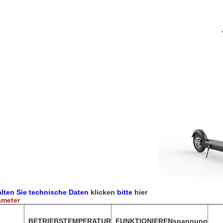
alten Sie technische Daten
klicken
bitte
hier
ameter
BETRIEBSTEMPERATUR
FUNKTIONIERENspannung