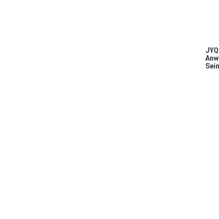
JYQD
Anw
Sein