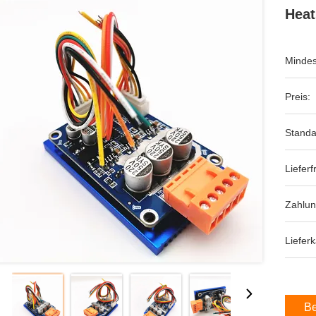
Heat
Mindes
Preis:
Standa
Lieferfr
Zahlu
Lieferk
Be