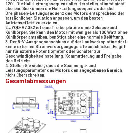
120°. Die Hall-Leitungssequenz aller Hersteller stimmt nicht
überein. Sie können die Hall-Leitungssequenz oder die
Dreiphasen-Leitungssequenz des Motors entsprechend der
tatsächlichen Situation anpassen, um den besten
Antriebseffekt zu erzielen .
2.JYQD-V7.3E2 ist eine Treiberplatine ohne Gehäuse und
Kühlkörper. Sie kann den Motor mit weniger als 100 Watt ohne
Kühlkörper antreiben, benötigt aber eine normale Belüftung.
3. Der 5-V-Ausgangsanschluss auf der Laufwerksplatine darf
keine externen Stromversorgungsgeräte anschließen.Es gilt
nur für externe Potentiometer oder Schalter zur
Geschwindigkeitseinstellung, Kommutierung und Freigabe
des Betriebs
4. Stellen Sie sicher, dass die Spannungs- und
Leistungsparameter des Motors den angegebenen Bereich
nicht überschreiten.
Gesamtabmessungen