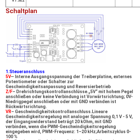
V7.3E2
Schaltplan
1.Steueranschluss
5V
— Interne Ausgangsspannung der Treiberplatine, externes
Potentiometer oder Schalter zur
Geschwindigkeitsanpassung und Reversierbetrieb
Z/F
– Drehrichtungskontrollanschlüsse.„5V“ mit hohem Pegel
anschließen oder keine Verbindung ist Vorwärtsrichtung; 0V-
Niedrigpegel anschließen oder mit GND verbinden ist
Rückwärtsrichtung.
VR
– Geschwindigkeitskontrollanschluss.Lineare
Geschwindigkeitsregelung mit analoger Spannung 0,1 V - 5 V,
der Eingangswiderstand beträgt 20 kOhm, mit GND
verbinden, wenn die PWM-Geschwindigkeitsregelung
eingegeben wird, PWM-Frequenz: 1–20 kHz;Arbeitszyklus 0-
100 %