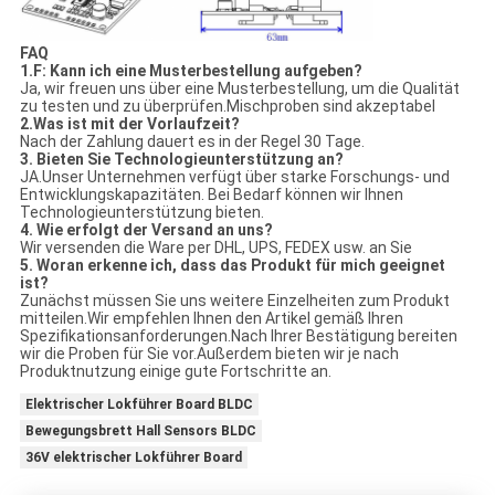
FAQ
1.F: Kann ich eine Musterbestellung aufgeben?
Ja, wir freuen uns über eine Musterbestellung, um die Qualität
zu testen und zu überprüfen.Mischproben sind akzeptabel
2.Was ist mit der Vorlaufzeit?
Nach der Zahlung dauert es in der Regel 30 Tage.
3. Bieten Sie Technologieunterstützung an?
JA.Unser Unternehmen verfügt über starke Forschungs- und
Entwicklungskapazitäten. Bei Bedarf können wir Ihnen
Technologieunterstützung bieten.
4. Wie erfolgt der Versand an uns?
Wir versenden die Ware per DHL, UPS, FEDEX usw. an Sie
5. Woran erkenne ich, dass das Produkt für mich geeignet
ist?
Zunächst müssen Sie uns weitere Einzelheiten zum Produkt
mitteilen.Wir empfehlen Ihnen den Artikel gemäß Ihren
Spezifikationsanforderungen.Nach Ihrer Bestätigung bereiten
wir die Proben für Sie vor.Außerdem bieten wir je nach
Produktnutzung einige gute Fortschritte an.
Elektrischer Lokführer Board BLDC
Bewegungsbrett Hall Sensors BLDC
36V elektrischer Lokführer Board