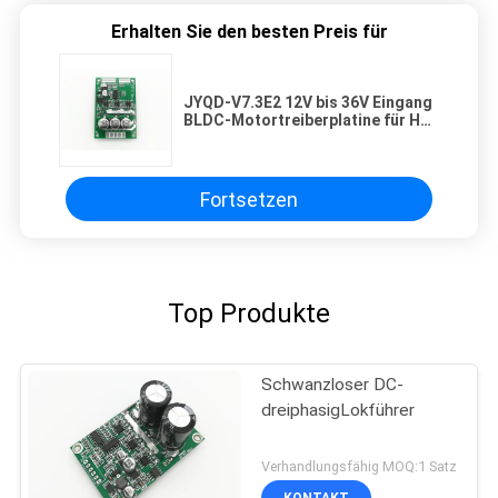
Erhalten Sie den besten Preis für
JYQD-V7.3E2 12V bis 36V Eingang
BLDC-Motortreiberplatine für Hall
Seneor Motor
Fortsetzen
Top Produkte
Schwanzloser DC-
dreiphasigLokführer
Verhandlungsfähig MOQ:1 Satz