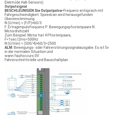
Elektrode Hall-Sensors)
Outputsignal
BESCHLEUNIGEN Sie Outputpulse-
Frequenz entsprach mit
Fahrgeschwindigkeit. Speedcan wird herausgefunden
Übereinstimmung:
N (U/min) = (F/P)×60/3
F: Ertragimpulsfrequenz P: Bewegungspfostenpaare N:
Motordrehzahl
Zum Beispiel: Motor hat 4 Pfostenpaare,
F=1sec/2ms=500Hz
N (U/min) = (500/4)×60/3=2500
ALM:
Bewegungs- oder Fahrerstörungssignalausgabe. Es ist 5v
in der normalen Situation und
wann faultoccurs 0V.
Fahrerschnittstelle und Bauschaltplan