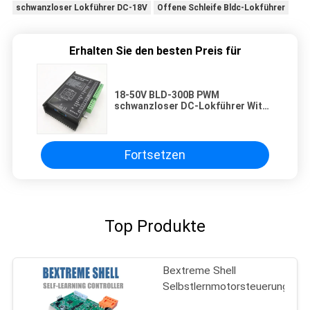
schwanzloser Lokführer DC-18V
Offene Schleife Bldc-Lokführer
Erhalten Sie den besten Preis für
18-50V BLD-300B PWM
schwanzloser DC-Lokführer With
Open Loop
Fortsetzen
Top Produkte
Bextreme Shell
Selbstlernmotorsteuerung