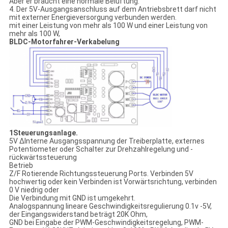
Aber er braucht eine normale Belüftung.
4. Der 5V-Ausgangsanschluss auf dem Antriebsbrett darf nicht
mit externer Energieversorgung verbunden werden.
mit einer Leistung von mehr als 100 W und einer Leistung von
mehr als 100 W,
BLDC-Motorfahrer-Verkabelung
1Steuerungsanlage.
5V ∆Interne Ausgangsspannung der Treiberplatte, externes
Potentiometer oder Schalter zur Drehzahlregelung und -
rückwärtssteuerung
Betrieb
Z/F Rotierende Richtungssteuerung Ports. Verbinden 5V
hochwertig oder kein Verbinden ist Vorwärtsrichtung, verbinden
0 V niedrig oder
Die Verbindung mit GND ist umgekehrt.
Analogspannung lineare Geschwindigkeitsregulierung 0.1v -5V,
der Eingangswiderstand beträgt 20K Ohm,
GND bei Eingabe der PWM-Geschwindigkeitsregelung, PWM-