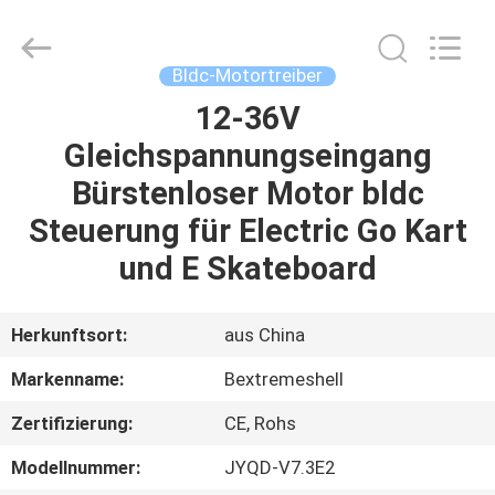
Bextreme
Shell
Motor
Technology
Co.,Ltd.
Bldc-Motortreiber
All
Rights
12-36V
STARTSEITE
Reserved.
Gleichspannungseingang
PRODUKTE
Bürstenloser Motor bldc
Steuerung für Electric Go Kart
VIDEOS
und E Skateboard
ÜBER
Herkunftsort:
aus China
UNS
Markenname:
Bextremeshell
Zertifizierung:
CE, Rohs
FABRIK
TOUR
Modellnummer:
JYQD-V7.3E2