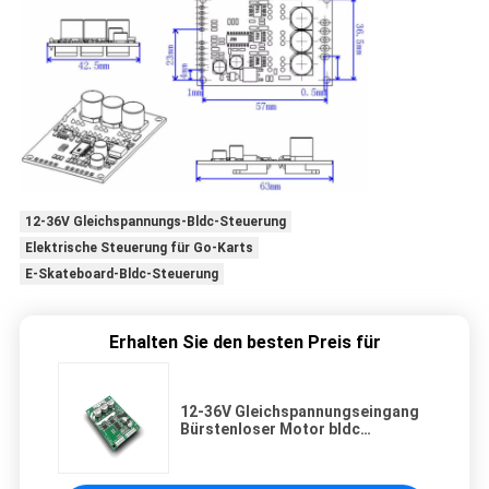
12-36V Gleichspannungs-Bldc-Steuerung
Elektrische Steuerung für Go-Karts
E-Skateboard-Bldc-Steuerung
Erhalten Sie den besten Preis für
12-36V Gleichspannungseingang
Bürstenloser Motor bldc
Steuerung für Electric Go Kart und
E Skateboard