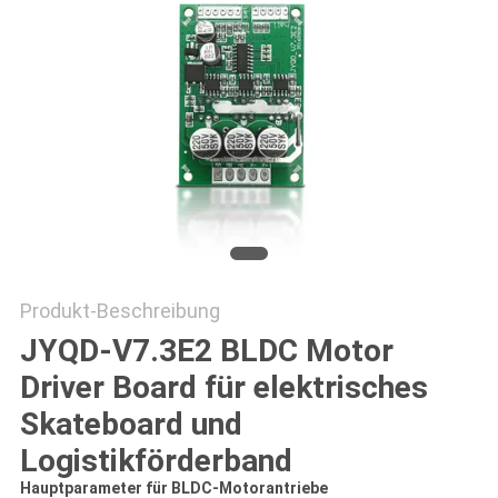
DATENSCHUTZRICHTLINIE
Produkt-Beschreibung
JYQD-V7.3E2 BLDC Motor
Driver Board für elektrisches
Skateboard und
Logistikförderband
Hauptparameter für BLDC-Motorantriebe