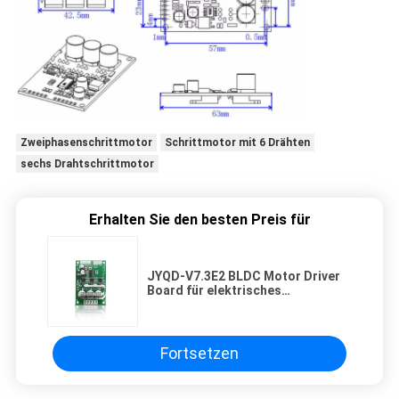
Zweiphasenschrittmotor
Schrittmotor mit 6 Drähten
sechs Drahtschrittmotor
Erhalten Sie den besten Preis für
JYQD-V7.3E2 BLDC Motor Driver
Board für elektrisches
Skateboard und
Logistikförderband
Fortsetzen