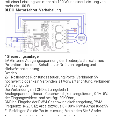
mit einer Leistung von mehr als 100 W und einer Leistung von
mehr als 100 W,
BLDC-Motorfahrer-Verkabelung
1Steuerungsanlage.
5V ∆Interne Ausgangsspannung der Treiberplatte, externes
Potentiometer oder Schalter zur Drehzahlregelung und -
rückwärtssteuerung
Betrieb
Z/F Rotierende Richtungssteuerung Ports. Verbinden 5V
hochwertig oder kein Verbinden ist Vorwärtsrichtung, verbinden
0 V niedrig oder
Die Verbindung mit GND ist umgekehrt.
Analogspannung lineare Geschwindigkeitsregulierung 0.1v -5V,
der Eingangswiderstand beträgt 20K Ohm,
GND bei Eingabe der PWM-Geschwindigkeitsregelung, PWM-
Frequenz:1K-20KHZ; Arbeitszyklus 0-100%, PWM-Amplitude:5V
EL Befähigen Sie die Portsteuerung. Verbinden Sie 5V oder