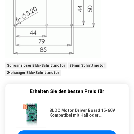
Schwanzloser Bldc-Schrittmotor
39mm Schrittmotor
2-phasiger Bldc-Schrittmotor
Erhalten Sie den besten Preis für
BLDC Motor Driver Board 15-60V
Kompatibel mit Hall oder
Sensorloser Motor haben
Serienanschluss DIY Controller