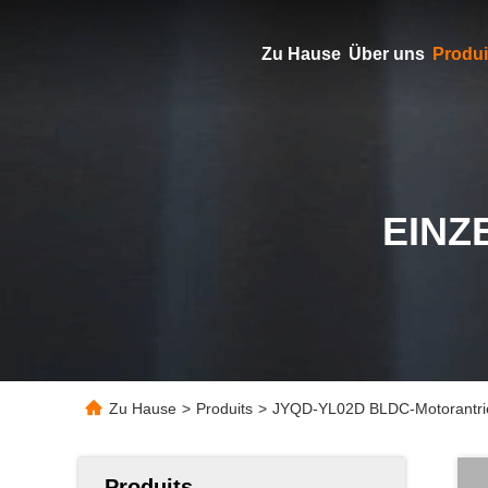
Zu Hause
Über uns
Produi
EINZ
Zu Hause
>
Produits
>
JYQD-YL02D BLDC-Motorantrieb 
Produits