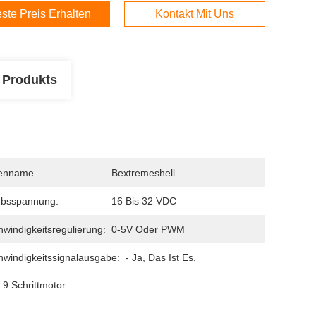
ste Preis Erhalten
Kontakt Mit Uns
 Produkts
enname
Bextremeshell
ebsspannung:
16 Bis 32 VDC
windigkeitsregulierung:
0-5V Oder PWM
windigkeitssignalausgabe:
- Ja, Das Ist Es.
, 
9 Schrittmotor