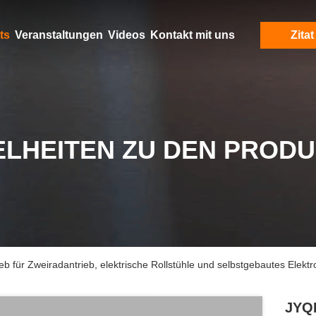
ts
Veranstaltungen
Videos
Kontakt mit uns
Zitat
ELHEITEN ZU DEN PROD
für Zweiradantrieb, elektrische Rollstühle und selbstgebautes Elektr
JYQD