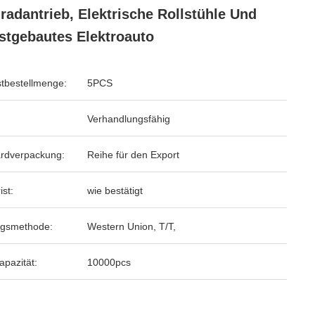
radantrieb, Elektrische Rollstühle Und
stgebautes Elektroauto
tbestellmenge:
5PCS
Verhandlungsfähig
rdverpackung:
Reihe für den Export
ist:
wie bestätigt
ngsmethode:
Western Union, T/T,
apazität:
10000pcs