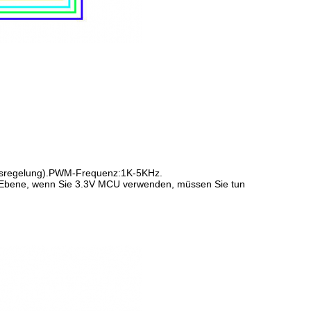
eitsregelung).PWM-Frequenz:1K-5KHz.
e Ebene, wenn Sie 3.3V MCU verwenden, müssen Sie tun