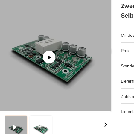
Zwei
Selb
Mindes
Preis:
Standa
Lieferfr
Zahlu
Lieferk