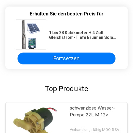
Erhalten Sie den besten Preis für
1 bis 28 Kubikmeter H 4 Zoll
Gleichstrom-Tiefe Brunnen Solar-
betriebene BLDC-Wasserpumpe
für Bewässerung
Fortsetzen
Top Produkte
schwanzlose Wasser-
Pumpe 22L M 12v
Verhandlungsfähig MOQ:5 SÄTZE