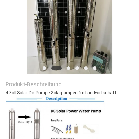
DATENSCHUTZRICHTLINIE
Produkt-Beschreibung
4 Zoll Solar-Dc-Pumpe Solarpumpen für Landwirtschaft