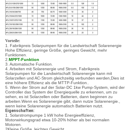
Vorteile:
1. Fabrikpreis Solarpumpen für die Landwirtschaft Solarenergie
Hohe Effizienz, geringe Größe, geringes Gewicht, mehr
Funktionen.
2.
MPPT-Funktion
3. Automatische Funktion.
4. Arbeiten mit Solarenergie und Strom, Fabrikpreis
Solarpumpen für die Landwirtschaft Solarenergie kann mit
Solarzellen und AC-Strom gleichzeitig verbunden werden,Dies ist
eine höhere Effizienz als die MTTP-Funktion..
5. Wenn der Strom auf der Solar-DC 1kw Pump-System, wird der
Controller das System der Energiequelle zu erkennen, um zu
sehen, es ist Solarzellen oder Batterien, dann beginnen zu
arbeiten.Wenn es Solarenergie gibt, dann nutze Solarenergie.,
wenn keine Solarenergie automatisch Batterien nutzt.
Eigenschaften:
1. Solarstrompumpe 1 kW hohe Energieeffizienz,
Motorwirkungsgrad etwa 10-20% höher als bei normalen
Motoren.
2Kleine Größe, leichtes Gewicht.