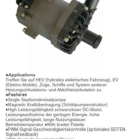
♣Applications
Treffen Sie auf HEV (hybrides elektrisches Fahrzeug), EV
(Elektro-Mobile), Züge, Schiffe und System anderer
Heizungszirkulations- und Abkühlenzirkulation zu.
♣Features
♦Single Stadiumskreiselpumpe
♦Magnetic Kraftübertragung (Schildpumpenstruktur)
♦High Leistungsfähigkeit schwanzloser DC-Motor,
Leistungsaufnahme der geringen Energie, hohe
Leistungsfähigkeit, lange Nutzungsdauer.
Betriebstemperatur ♦With breiter Palette
♦PWM-Signal-Geschwindigkeitskontrolle (optionales SEITEN-
Signalfeedback)