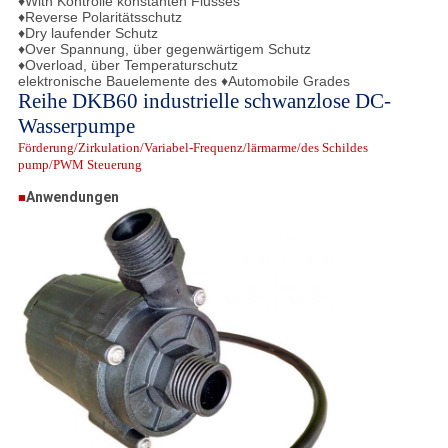
♦With Kontrolle konstanten Flusses
♦Reverse Polaritätsschutz
♦Dry laufender Schutz
♦Over Spannung, über gegenwärtigem Schutz
♦Overload, über Temperaturschutz
elektronische Bauelemente des ♦Automobile Grades
Reihe DKB60 industrielle schwanzlose DC-
Wasserpumpe
Förderung/Zirkulation/Variabel-Frequenz/lärmarme/des Schildes
pump/PWM Steuerung
Anwendungen
■