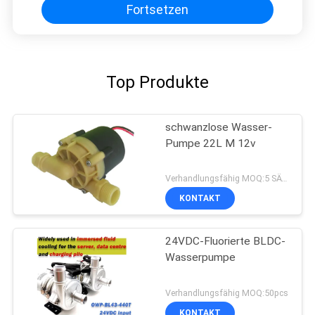
Fortsetzen
Top Produkte
schwanzlose Wasser-
Pumpe 22L M 12v
Verhandlungsfähig MOQ:5 SÄTZE
KONTAKT
24VDC-Fluorierte BLDC-
Wasserpumpe
Verhandlungsfähig MOQ:50pcs
KONTAKT