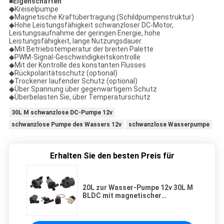
■
Eigenschaften
◆
Kreiselpumpe
◆Magnetische Kraftübertragung (Schildpumpenstruktur)
◆Hohe Leistungsfähigkeit schwanzloser DC-Motor,
Leistungsaufnahme der geringen Energie, hohe
Leistungsfähigkeit, lange Nutzungsdauer.
◆Mit Betriebstemperatur der breiten Palette
◆PWM-Signal-Geschwindigkeitskontrolle
◆Mit der Kontrolle des konstanten Flusses
◆Rückpolaritätsschutz (optional)
◆Trockener laufender Schutz (optional)
◆Über Spannung über gegenwärtigem Schutz
◆Überbelasten Sie, über Temperaturschutz
30L M schwanzlose DC-Pumpe 12v
schwanzlose Pumpe des Wassers 12v
schwanzlose Wasserpumpe
Erhalten Sie den besten Preis für
20L zur Wasser-Pumpe 12v 30L M
BLDC mit magnetischer
Kraftübertragung