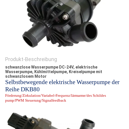
DATENSCHUTZRICHTLINIE
Produkt-Beschreibung
schwanzlose Wasserpumpe DC-24V, elektrische
Wasserpumpe, Kühlmittelpumpe, Kreiselpumpe mit
schwanzlosem Motor
Selbstbewegende elektrische Wasserpumpe der
Reihe DKB80
Förderung/Zirkulation/Variabel-Frequenz/lärmarme/des Schildes
pump/PWM Steuerung/Signalfeedback