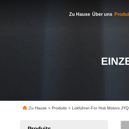
Zu Hause
Über uns
Produi
EINZ
Zu Hause
>
Produits
>
Lokführer-For Hub Motors JYQ
Produits