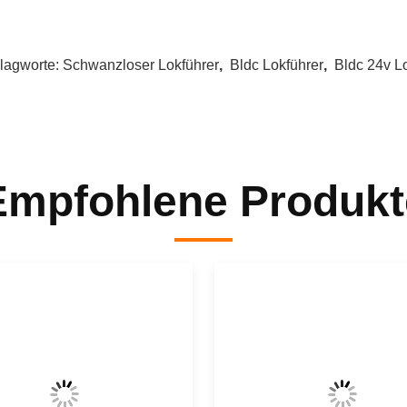
lagworte:
Schwanzloser Lokführer
,
Bldc Lokführer
,
Bldc 24v L
Empfohlene Produkt