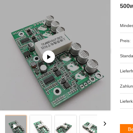
500w
Mindes
Preis:
Standa
Lieferfr
Zahlu
Lieferk
Be