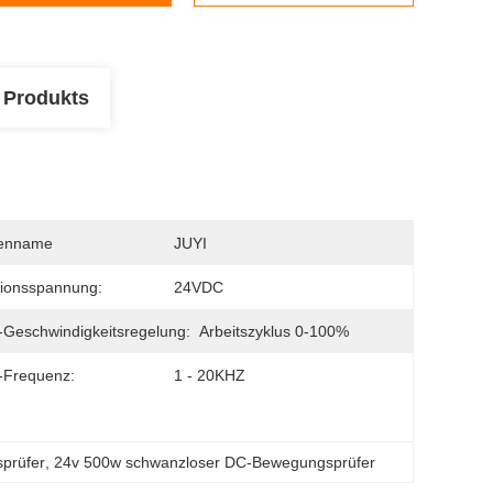
 Produkts
enname
JUYI
ionsspannung:
24VDC
Geschwindigkeitsregelung:
Arbeitszyklus 0-100%
Frequenz:
1 - 20KHZ
prüfer
, 
24v 500w schwanzloser DC-Bewegungsprüfer