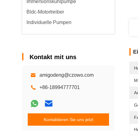
Immersionskühlpumpe
Bldc-Motortreiber
Individuelle Pumpen
E
Kontakt mit uns
He
amigodeng@czowo.com
M
+86-18994777701
Ar
G
F
Kontaktieren Sie uns jetzt
H