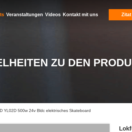
ts
Veranstaltungen
Videos
Kontakt mit uns
Zitat
ELHEITEN ZU DEN PROD
D YL02D 500w 24v Bldc elektrisches Skateboard
Lokf