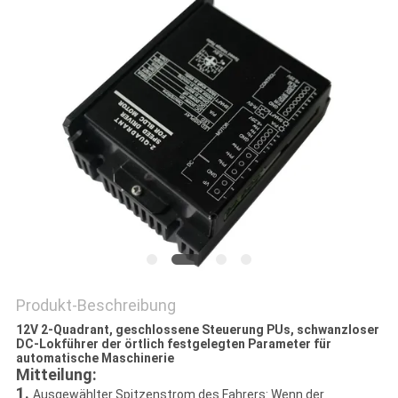
DATENSCHUTZRICHTLINIE
Produkt-Beschreibung
12V 2-Quadrant, geschlossene Steuerung PUs, schwanzloser
DC-Lokführer der örtlich festgelegten Parameter für
automatische Maschinerie
Mitteilung:
1.
Ausgewählter Spitzenstrom des Fahrers: Wenn der