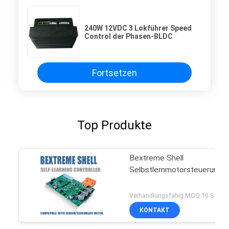
240W 12VDC 3 Lokführer Speed
Control der Phasen-BLDC
Fortsetzen
Top Produkte
Bextreme Shell
Selbstlernmotorsteuerung
Verhandlungsfähig MOQ:10 Stück
KONTAKT