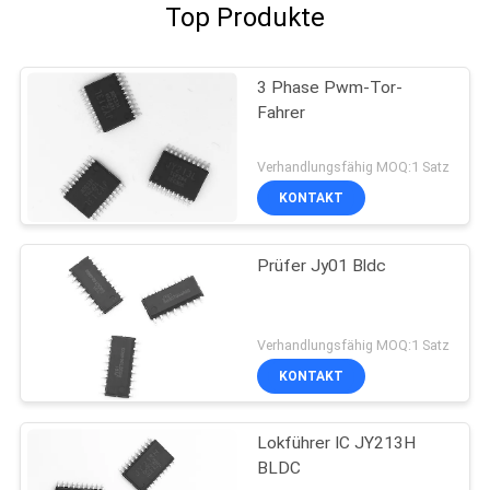
Top Produkte
3 Phase Pwm-Tor-
Fahrer
Verhandlungsfähig MOQ:1 Satz
KONTAKT
Prüfer Jy01 Bldc
Verhandlungsfähig MOQ:1 Satz
KONTAKT
Lokführer IC JY213H
BLDC