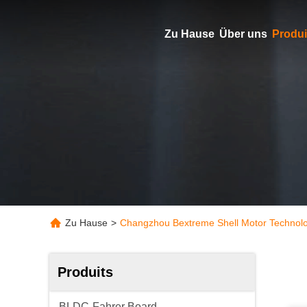
Zu Hause
Über uns
Produi
Zu Hause
>
Changzhou Bextreme Shell Motor Technolo
Produits
BLDC-Fahrer Board