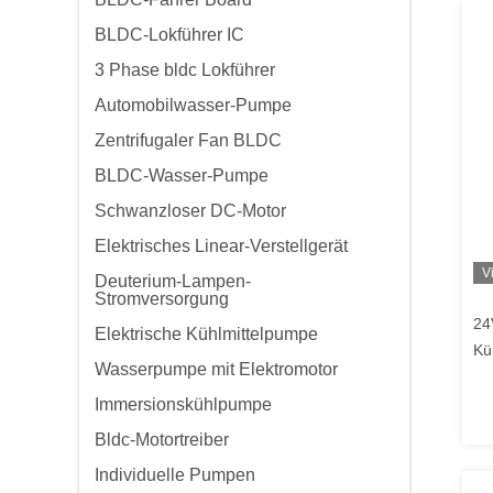
BLDC-Lokführer IC
3 Phase bldc Lokführer
Automobilwasser-Pumpe
Zentrifugaler Fan BLDC
BLDC-Wasser-Pumpe
Schwanzloser DC-Motor
Elektrisches Linear-Verstellgerät
V
Deuterium-Lampen-
Stromversorgung
24
Elektrische Kühlmittelpumpe
Kü
Wasserpumpe mit Elektromotor
Wä
El
Immersionskühlpumpe
Bldc-Motortreiber
Individuelle Pumpen