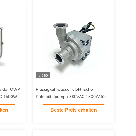
Video
pe der OWP-
Flüssigkühlwasser elektrische
DC 1500W
Kühlmittelpumpe 380VAC 1500W für
Rechenzentrum Kühlsystem
lten
Beste Preis erhalten