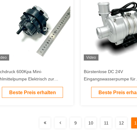
ideo
Video
chdruck 600Kpa Mini-
Bürstenlose DC 24V
hlmittelpumpe Elektrisch zur
Eingangswasserpumpe für
hlung von EV-Ladegeräten
Elektrofahrzeuge
Beste Preis erhalten
Beste Preis erha
9
10
11
12
1