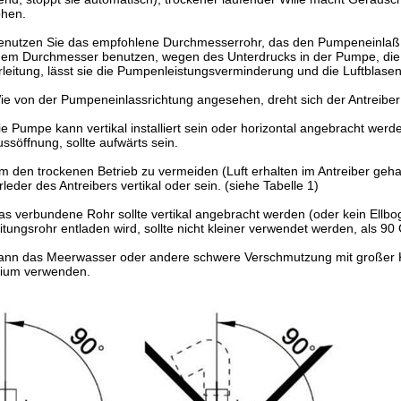
öhen.
enutzen Sie das empfohlene Durchmesserrohr, das den Pumpeneinlaß 
nem Durchmesser benutzen, wegen des Unterdrucks in der Pumpe, die
leitung, lässt sie die Pumpenleistungsverminderung und die Luftbla
ie von der Pumpeneinlassrichtung angesehen, dreht sich der Antreiber 
ie Pumpe kann vertikal installiert sein oder horizontal angebracht werden
ussöffnung, sollte aufwärts sein.
m den trockenen Betrieb zu vermeiden (Luft erhalten im Antreiber geha
leder des Antreibers vertikal oder sein. (siehe Tabelle 1)
as verbundene Rohr sollte vertikal angebracht werden (oder kein Ellbo
itungsrohr entladen wird, sollte nicht kleiner verwendet werden, als 90
ann das Meerwasser oder andere schwere Verschmutzung mit großer Kor
ium verwenden.