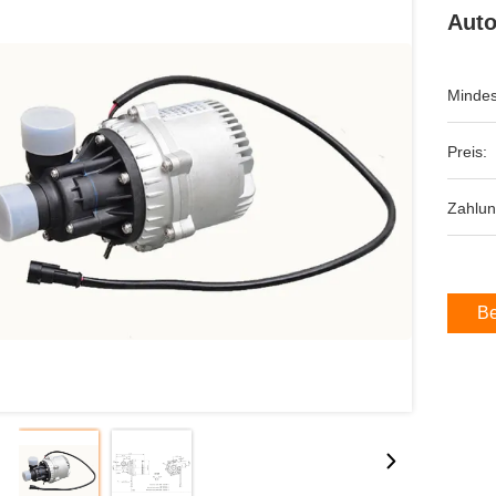
Aut
Mindes
Preis:
Zahlu
Be