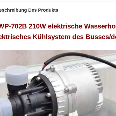
eschreibung Des Produkts
P-702B 210W elektrische Wasserho
ektrisches Kühlsystem des Busses/d