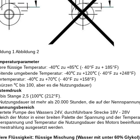
ldung 1 Abbildung 2
mperaturparameter
lere flüssige Temperatur: -40℃ zu +85℃ (- 40°F zu + 185°F)
eitende umgebende Temperatur: -40℃ zu +120℃ (- 40°F zu +248°F)
rtemperatur: -40℃ zu +70℃ (- 40°F zu +158°F)
kürzen ℃ bis 100, aber es die Nutzungsdauer)
stemdruck
 bis Stange 2,5 (100℃ (212°F).
Nutzungsdauer ist mehr als 20.000 Stunden, die auf der Nennspannu
annungsbereich
rtete Pumpe des Wassers 24V, durchführbare Strecke 18V - 28V
eich der Motor in einer breiten Palette der Spannung und der Temper
erspannung und Temperatur die Nutzungsdauer des Motors beeinflus
mestrahlung ausgesetzt werden.
lere Flüssigkeit: flüssige Mischung (Wasser mit unter 60% Glykol)