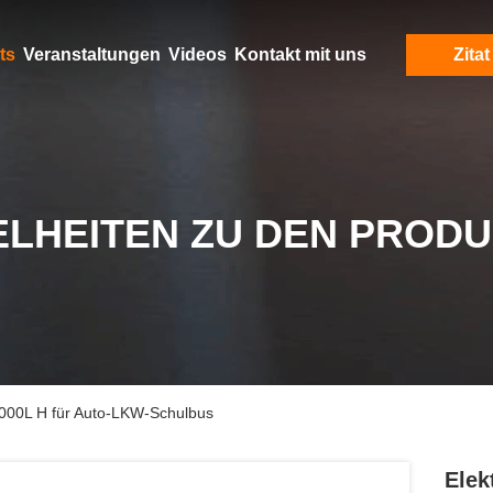
ts
Veranstaltungen
Videos
Kontakt mit uns
Zitat
ELHEITEN ZU DEN PROD
8000L H für Auto-LKW-Schulbus
Elek