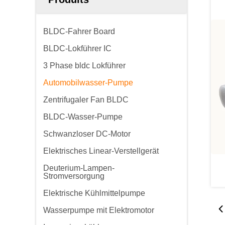
BLDC-Fahrer Board
BLDC-Lokführer IC
3 Phase bldc Lokführer
Automobilwasser-Pumpe
Zentrifugaler Fan BLDC
BLDC-Wasser-Pumpe
Schwanzloser DC-Motor
Elektrisches Linear-Verstellgerät
Deuterium-Lampen-
Stromversorgung
Elektrische Kühlmittelpumpe
Wasserpumpe mit Elektromotor