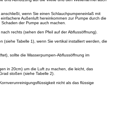
anschließt, wenn Sie einen Schlauchpumpeneinlaß mit
 einfachere Außenluft hereinkommen zur Pumpe durch die
sen Schaden der Pumpe auch machen.
nach rechts (sehen den Pfeil auf der Abflussöffnung).
 (siehe Tabelle 1), wenn Sie vertikal installiert werden, die
ftet), sollte die Wasserpumpen-Abflussöffnung im
gen in 20cm) um die Luft zu machen, die leicht, das
 Grad stoßen (siehe Tabelle 2).
nverunreinigungsflüssigkeit nicht als das flüssige