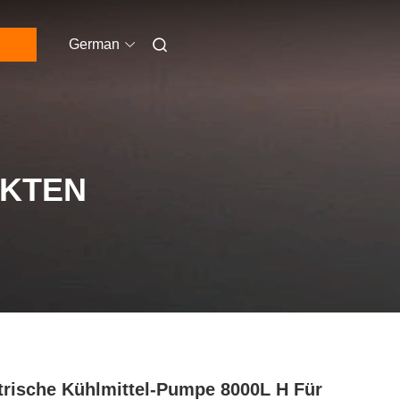
German
UKTEN
trische Kühlmittel-Pumpe 8000L H Für