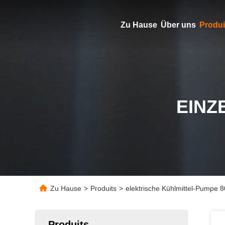
Zu Hause
Über uns
Produi
EINZ
Zu Hause
>
Produits
>
elektrische Kühlmittel-Pumpe 
Produits