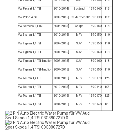
VW Passat 1,4 TSI
[2010-2014]
Zustand
1390
160
118
VW Polo 1,4 GTI
[2009-2015]
Hecktürmodell
1390
180
132
VW Scirocco 1,4 TSI
[2008-2015]
Coupé
1390
160
118
VW Sharan 1,4 TSI
[2010-2015]
MPV
1390
150
110
VW Tiguan 1,4 TSI
[2007-2015]
SUV
1390
150
110
VW Tiguan 1,4 TSI
[2007-2015]
SUV
1390
160
118
VW Tiguan 1,4 TSI 4motion
[2007-2015]
SUV
1390
160
118
VW Tiguan 1,4 TSI 4motion
[2007-2015]
SUV
1390
150
110
VW Touran 1,4 FSI
[2003-2010]
MPV
1390
170
125
VW Touran 1,4 TSI
[2010-2015]
MPV
1390
140
103
VW Touran 1,4 TSI
[2010-2015]
MPV
1390
170
125
VW Touran 1,4 TSI
[2003-2010]
MPV
1390
140
103