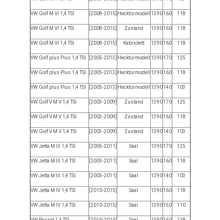
VW Golf M VI 1,4 TSI
[2008-2015]
Hecktürmodell
1390
160
118
VW Golf M VI 1,4 TSI
[2008-2015]
Zustand
1390
160
118
VW Golf M VI 1,4 TSI
[2008-2015]
Kabriolett
1390
160
118
VW Golf plus Plus 1,4 TSI
[2005-2013]
Hecktürmodell
1390
170
125
VW Golf plus Plus 1,4 TSI
[2005-2013]
Hecktürmodell
1390
160
118
VW Golf plus Plus 1,4 TSI
[2005-2013]
Hecktürmodell
1390
140
103
VW Golf V M V 1,4 TSI
[2003-2009]
Zustand
1390
170
125
VW Golf V M V 1,4 TSI
[2003-2009]
Zustand
1390
160
118
VW Golf V M V 1,4 TSI
[2003-2009]
Zustand
1390
140
103
VW Jetta M III 1,4 TSI
[2005-2011]
Saal
1390
170
125
VW Jetta M III 1,4 TSI
[2005-2011]
Saal
1390
160
118
VW Jetta M III 1,4 TSI
[2005-2011]
Saal
1390
140
103
VW Jetta M IV 1,4 TSI
[2010-2015]
Saal
1390
160
118
VW Jetta M IV 1,4 TSI
[2010-2015]
Saal
1390
150
110
VW Passat 1,4 TSI
[2010-2014]
Saal
1390
160
118