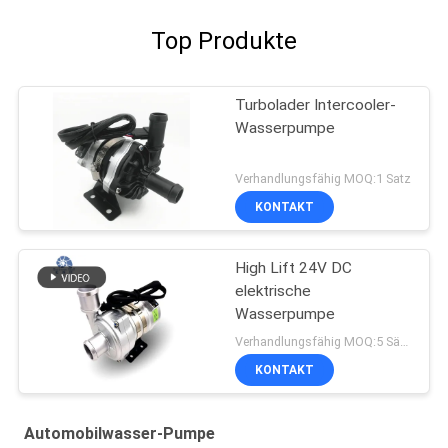
Top Produkte
Turbolader Intercooler-
Wasserpumpe
Verhandlungsfähig MOQ:1 Satz
KONTAKT
High Lift 24V DC
elektrische
Wasserpumpe
Verhandlungsfähig MOQ:5 Sätze
KONTAKT
Automobilwasser-Pumpe