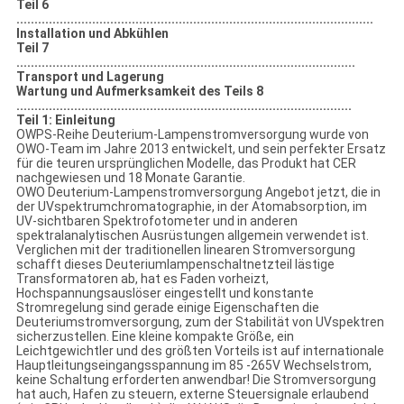
Teil 6
...................................................................................................
Installation und Abkühlen
Teil 7
..............................................................................................
Transport und Lagerung
Wartung und Aufmerksamkeit des Teils 8
.............................................................................................
Teil 1: Einleitung
OWPS-Reihe Deuterium-Lampenstromversorgung wurde von
OWO-Team im Jahre 2013 entwickelt, und sein perfekter Ersatz
für die teuren ursprünglichen Modelle, das Produkt hat CER
nachgewiesen und 18 Monate Garantie.
OWO Deuterium-Lampenstromversorgung Angebot jetzt, die in
der UVspektrumchromatographie, in der Atomabsorption, im
UV-sichtbaren Spektrofotometer und in anderen
spektralanalytischen Ausrüstungen allgemein verwendet ist.
Verglichen mit der traditionellen linearen Stromversorgung
schafft dieses Deuteriumlampenschaltnetzteil lästige
Transformatoren ab, hat es Faden vorheizt,
Hochspannungsauslöser eingestellt und konstante
Stromregelung sind gerade einige Eigenschaften die
Deuteriumstromversorgung, zum der Stabilität von UVspektren
sicherzustellen. Eine kleine kompakte Größe, ein
Leichtgewichtler und des größten Vorteils ist auf internationale
Hauptleitungseingangsspannung im 85 -265V Wechselstrom,
keine Schaltung erforderten anwendbar! Die Stromversorgung
hat auch, Hafen zu steuern, externe Steuersignale erlaubend