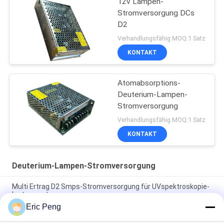
12v Lampen-
Stromversorgung DCs
D2
Verhandlungsfähig MOQ:1 Satz
KONTAKT
Atomabsorptions-
Deuterium-Lampen-
Stromversorgung
Verhandlungsfähig MOQ:1 Satz
KONTAKT
Deuterium-Lampen-Stromversorgung
Multi Ertrag D2 Smps-Stromversorgung für UVspektroskopie-
Instrumente
Eric Peng
Schaltnetzteil der Deuterium-Lampen-12vdc für Hplc-
Instrumentierung