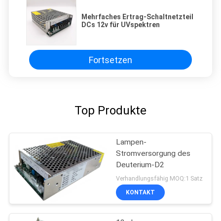
Mehrfaches Ertrag-Schaltnetzteil
DCs 12v für UVspektren
Fortsetzen
Top Produkte
Lampen-
Stromversorgung des
Deuterium-D2
Verhandlungsfähig MOQ:1 Satz
KONTAKT