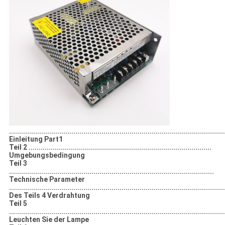
...........................................................................................................
Einleitung Part1
Teil 2 ...........................................................................................
Umgebungsbedingung
Teil 3
......................................................................................................
Technische Parameter
...........................................................................................................
Des Teils 4 Verdrahtung
Teil 5
...........................................................................................................
Leuchten Sie der Lampe