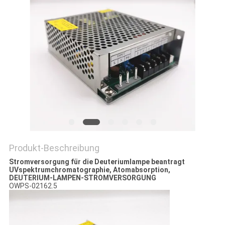
DATENSCHUTZRICHTLINIE
Produkt-Beschreibung
Stromversorgung für die Deuteriumlampe beantragt
UVspektrumchromatographie, Atomabsorption,
DEUTERIUM-LAMPEN-STROMVERSORGUNG
OWPS-02162.5