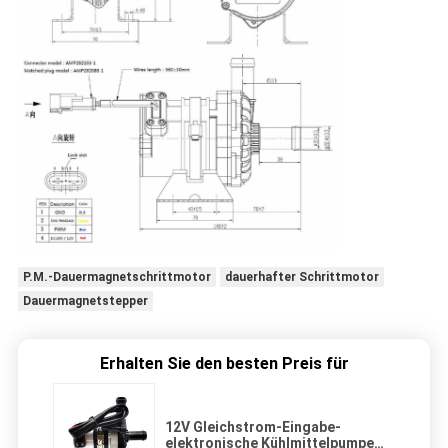
P.M.-Dauermagnetschrittmotor
dauerhafter Schrittmotor
Dauermagnetstepper
Erhalten Sie den besten Preis für
12V Gleichstrom-Eingabe-
elektronische Kühlmittelpumpe