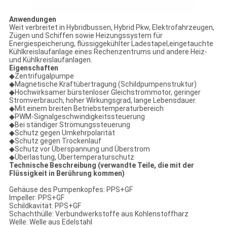
Anwendungen
Weit verbreitet in Hybridbussen, Hybrid Pkw, Elektrofahrzeugen,
Zügen und Schiffen sowie Heizungssystem für
Energiespeicherung, flüssiggekühlter Ladestapel,eingetauchte
Kühlkreislaufanlage eines Rechenzentrums und andere Heiz-
und Kühlkreislaufanlagen.
Eigenschaften
◆Zentrifugalpumpe
◆Magnetische Kraftübertragung (Schildpumpenstruktur)
◆Hochwirksamer bürstenloser Gleichstrommotor, geringer
Stromverbrauch, hoher Wirkungsgrad, lange Lebensdauer.
◆Mit einem breiten Betriebstemperaturbereich
◆PWM-Signalgeschwindigkeitssteuerung
◆Bei ständiger Strömungssteuerung
◆Schutz gegen Umkehrpolarität
◆Schutz gegen Trockenlauf
◆Schutz vor Überspannung und Überstrom
◆Überlastung, Übertemperaturschutz
Technische Beschreibung (verwandte Teile, die mit der
Flüssigkeit in Berührung kommen)
Gehäuse des Pumpenkopfes: PPS+GF
Impeller: PPS+GF
Schildkavität: PPS+GF
Schachthülle: Verbundwerkstoffe aus Kohlenstoffharz
Welle: Welle aus Edelstahl