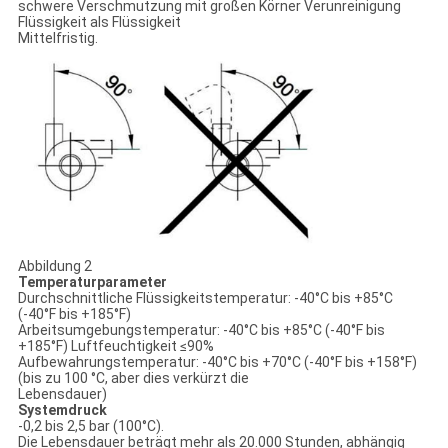
schwere Verschmutzung mit großen Körner Verunreinigung
Flüssigkeit als Flüssigkeit
Mittelfristig.
Abbildung 2
Temperaturparameter
Durchschnittliche Flüssigkeitstemperatur: -40°C bis +85°C
(-40°F bis +185°F)
Arbeitsumgebungstemperatur: -40°C bis +85°C (-40°F bis
+185°F) Luftfeuchtigkeit ≤90%
Aufbewahrungstemperatur: -40°C bis +70°C (-40°F bis +158°F)
(bis zu 100 °C, aber dies verkürzt die
Lebensdauer)
Systemdruck
-0,2 bis 2,5 bar (100°C).
Die Lebensdauer beträgt mehr als 20.000 Stunden, abhängig