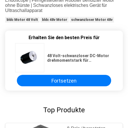
Endoscope | Ferngesteuerter Roboter benutzter Motor
ohne Bürste | Schwanzloses elektrisches Gerät für
Ultraschallapparat
bldc Motor 48 Volt
bldc 48v Motor
schwanzloser Motor 48v
Erhalten Sie den besten Preis für
48 Volt-schwanzloser DC-Motor
drehmomentstark für
Fernsteuerungsroboter
Endoscope
Fortsetzen
Top Produkte