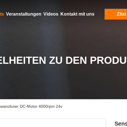
ts
Veranstaltungen
Videos
Kontakt mit uns
Zitat
ELHEITEN ZU DEN PROD
wanzloser DC-Motor 4000rpm 24v
Sens