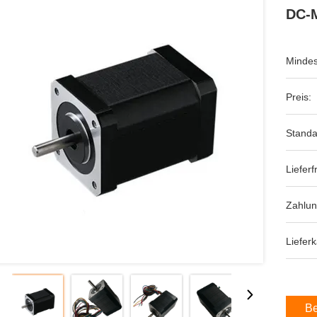
DC-M
Mindes
Preis:
Standa
Lieferfr
Zahlu
Lieferk
Be