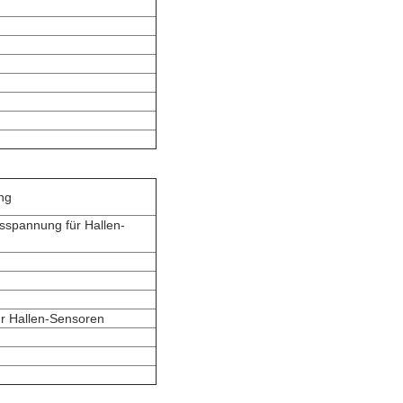
ng
sspannung für Hallen-
ür Hallen-Sensoren