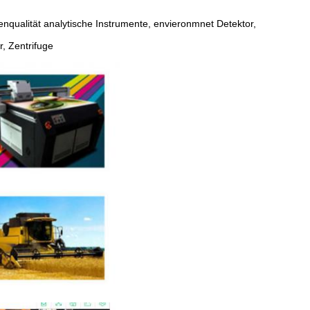
enqualität analytische Instrumente, envieronmnet Detektor,
, Zentrifuge