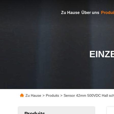
Zu Hause
Über uns
Produi
EINZ
Zu Hause
>
Produits
>
Sensor 42mm 500VDC Hall sch
Produits