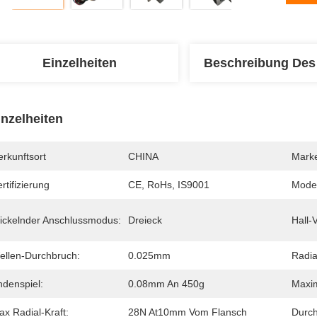
Einzelheiten
Beschreibung Des
inzelheiten
rkunftsort
CHINA
Mark
rtifizierung
CE, RoHs, IS9001
Mode
ickelnder Anschlussmodus:
Dreieck
Hall-
ellen-Durchbruch:
0.025mm
Radia
ndenspiel:
0.08mm An 450g
Maxim
x Radial-Kraft:
28N At10mm Vom Flansch
Durch