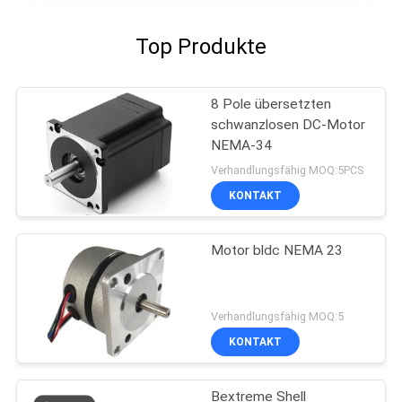
Top Produkte
8 Pole übersetzten
schwanzlosen DC-Motor
NEMA-34
Verhandlungsfähig MOQ:5PCS
KONTAKT
Motor bldc NEMA 23
Verhandlungsfähig MOQ:5
KONTAKT
Bextreme Shell