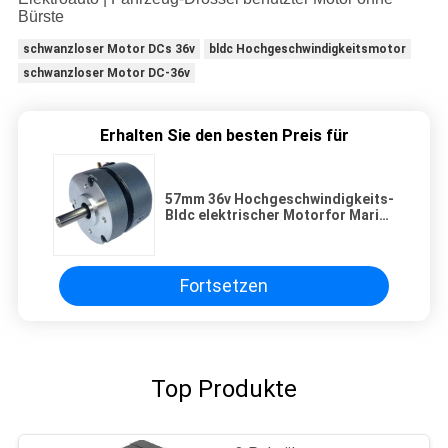
Bürste
schwanzloser Motor DCs 36v
bldc Hochgeschwindigkeitsmotor
schwanzloser Motor DC-36v
Erhalten Sie den besten Preis für
57mm 36v Hochgeschwindigkeits-
Bldc elektrischer Motorfor Marine
Satellite Antenna
Fortsetzen
Top Produkte