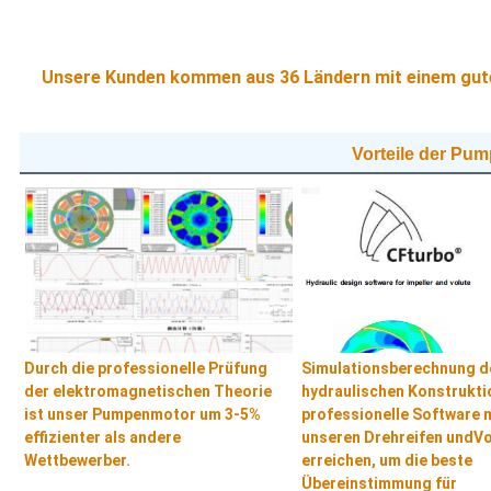
Unsere Kunden kommen aus 36 Ländern mit einem guten
Vorteile der Pu
Simulationsberechnung d
Durch die professionelle Prüfung
hydraulischen Konstrukti
der elektromagnetischen Theorie
professionelle Software 
ist unser Pumpenmotor um 3-5%
unseren Drehreifen und
Vo
effizienter als andere
erreichen, um die beste
Wettbewerber.
Übereinstimmung für