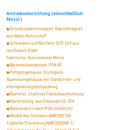
Antriebseinrichtung (einschließlich
Motor)
◆
Antriebselektromagnet: Kapselmagnet
aus Nylon-Kunststoff
◆
Schrauben und Muttern: SUS 304 aus
rostfreiem Stahl
Fahrmotor: Bürstenloser Motor
◆
Motorwickelrahmen: PPA GF
◆
Pumpengehäuse: Druckguss-
Aluminiumgehäuse mit Sandstrahl- und
Imprägnierungsbehandlung
◆
Klammer: Stahl mit Pulverbeschichtung
◆
Klammerring: aus Edelstahl US 304
◆
Wasserdicht nach IP68 (en60529)
◆
Modell des Steckers:
AMP282106-
1
(gleiche Steckdose)
AMP282088-1
)