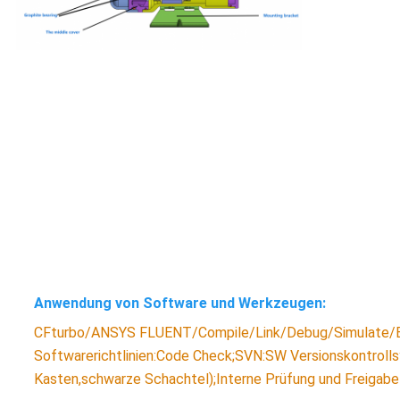
Anwendung von Software und Werkzeugen:
CFturbo/ANSYS FLUENT/Compile/Link/Debug/Simulate/Em
Softwarerichtlinien:Code Check;SVN:SW Versionskontroll
Kasten,schwarze Schachtel);Interne Prüfung und Freigabe