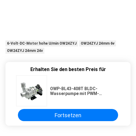
6-Volt-DC-Motor hohe U/min OW24ZYJ
OW24ZYJ 24mm 6v
OW24ZYJ 24mm 24v
Erhalten Sie den besten Preis für
OWP-BL43-408T BLDC-
Wasserpumpe mit PWM-
Geschwindigkeitsregelung und
Fehlerrückkopplung für
industrielle Kühlung
Fortsetzen